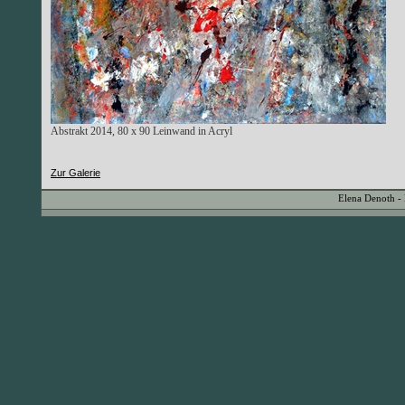
Abstrakt 2014, 80 x 90 Leinwand in Acryl
Zur Galerie
Elena Denoth -