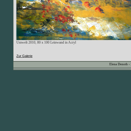
Umwelt 2010, 80 x 100 Leinwand in Acryl
Zur Galerie
Elena Denoth -