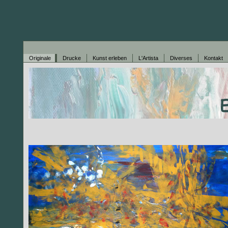
Originale
Drucke
Kunst erleben
L'Artista
Diverses
Kontakt