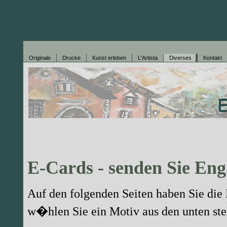
Originale
Drucke
Kunst erleben
L'Artista
Diverses
Kontakt
E-Cards - senden Sie Eng
Auf den folgenden Seiten haben Sie di
w�hlen Sie ein Motiv aus den unten st