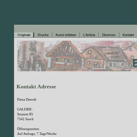
Originale
Drucke
Kunst erleben
L'Artista
Diverses
Kontakt
Kontakt Adresse
Elena Denoth
GALERIE:
Surpunt 85
7542 Susch
Öffnungszeiten:
Auf Anfrage, 7 Tage/Woche