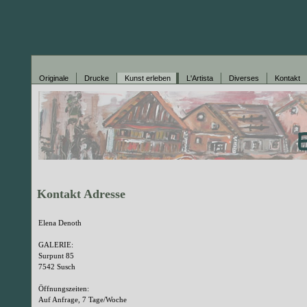
Originale
Drucke
Kunst erleben
L'Artista
Diverses
Kontakt
Kontakt Adresse
Elena Denoth
GALERIE:
Surpunt 85
7542 Susch
Öffnungszeiten:
Auf Anfrage, 7 Tage/Woche